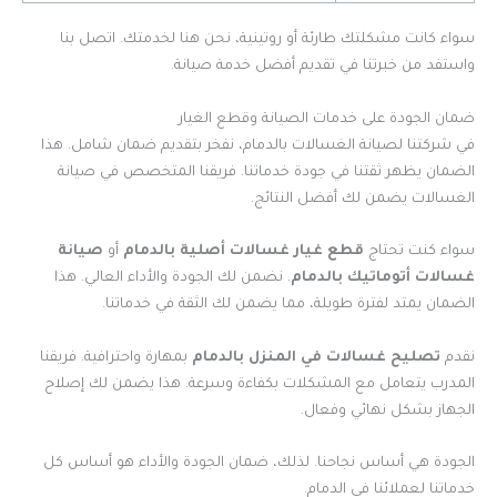
سواء كانت مشكلتك طارئة أو روتينية، نحن هنا لخدمتك. اتصل بنا
واستفد من خبرتنا في تقديم أفضل خدمة صيانة.
ضمان الجودة على خدمات الصيانة وقطع الغيار
في شركتنا لصيانة الغسالات بالدمام، نفخر بتقديم ضمان شامل. هذا
الضمان يظهر ثقتنا في جودة خدماتنا. فريقنا المتخصص في صيانة
الغسالات يضمن لك أفضل النتائج.
سواء كنت تحتاج
قطع غيار غسالات أصلية بالدمام
أو
صيانة
غسالات أتوماتيك بالدمام
. نضمن لك الجودة والأداء العالي. هذا
الضمان يمتد لفترة طويلة، مما يضمن لك الثقة في خدماتنا.
نقدم
تصليح غسالات في المنزل بالدمام
بمهارة واحترافية. فريقنا
المدرب يتعامل مع المشكلات بكفاءة وسرعة. هذا يضمن لك إصلاح
الجهاز بشكل نهائي وفعال.
الجودة هي أساس نجاحنا. لذلك، ضمان الجودة والأداء هو أساس كل
خدماتنا لعملائنا في الدمام.