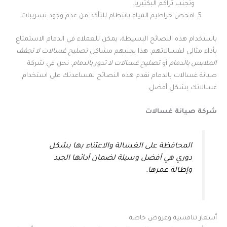
وتجنب تراكم البكتيريا.
افحص خراطيم المياه بانتظام للتأكد من عدم وجود تسريبات.
باستخدام هذه النصائح البسيطة، يمكن للعملاء في الدمام الاستمتاع
بأداء مثالي لغسالاتهم. هذا يجنبهم مشاكل
تصليح غسالات لا تجفف
الملابس بالدمام
أو
تصليح غسالات لا تدور بالدمام
. نحن في شركة
صيانة غسالات بالدمام نقدم هذه النصائح لمساعدتك على استخدام
غسالاتك بشكل أفضل.
شركة صيانة غسالات
المحافظة على الغسالة والاعتناء بها بشكل
دوري هي أفضل وسيلة لضمان أدائها الجيد
وإطالة عمرها.
أسعار تنافسية وعروض خاصة