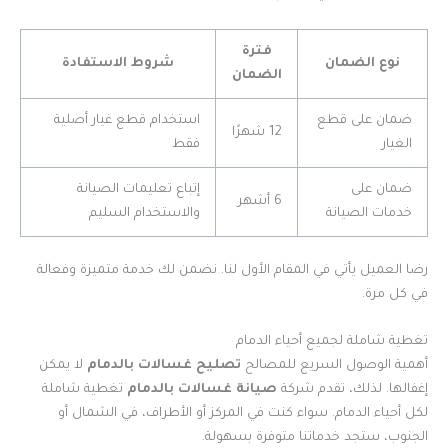
فترة
نوع الضمان
شروط الاستفادة
الضمان
ضمان على قطع
استخدام قطع غيار أصلية
12 شهرًا
الغيار
فقط
ضمان على
إتباع تعليمات الصيانة
6 أشهر
خدمات الصيانة
والاستخدام السليم
رضا العميل يأتي في المقام الأول لنا. نضمن لك خدمة متميزة وفعالة
في كل مرة.
تغطية شاملة لجميع أحياء الدمام
أهمية الوصول السريع للمصالح
تصليح غسالات بالدمام
لا يمكن
إغفالها. لذلك، تقدم شركة
صيانة غسالات بالدمام
تغطية شاملة
لكل أحياء الدمام. سواء كنت في المركز أو الأطراف، في الشمال أو
الجنوب، ستجد خدماتنا متوفرة بسهولة.