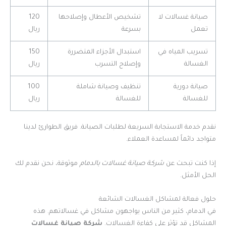
صيانة غسالات لا
تشخيص الأعطال وإصلاحها
120
تعمل
بسرعة
ريال
تسريب المياه في
استبدال الأجزاء المتضررة
150
الغسالة
وإصلاح التسرب
ريال
صيانة دورية
تنظيف وصيانة شاملة
100
للغسالة
للغسالة
ريال
نقدم خدمة الاستجابة السريعة لطلبات الصيانة. فريق الطوارئ لدينا
متواجد دائماً لمساعدة العملاء.
إذا كنت تبحث عن
شركة صيانة غسالات بالدمام
موثوقة، نحن نقدم لك
الحل الأمثل.
حلول فعالة لمشاكل الغسالات الشائعة
في الدمام، كثير من الناس يواجهون مشاكل في غسالاتهم. هذه
المشاكل قد تؤثر على كفاءة الغسالات.
شركة صيانة غسالات