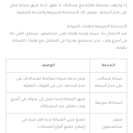
إذا واجهت مشكلة طارئة مع غسالتك، لا تقلق. لدينا فريق صيانة متاح
على مدار الساعة. نضمن لك الاستجابة السريعة والخدمة المتميزة.
الاستجابة السريعة لطلبات الصيانة
عند الاتصال بنا، سيتم توجيه طلبك لفني متخصص. سيصل الفني لك
في أسرع وقت. نحن نستمتع بقدرتنا في التعامل مع طلبات الصيانة
بكفاءة.
الخدمة
الوصف
صيانة غسالات
نوفر خدمة صيانة متكاملة لغسالاتك على
على مدار الساعة
مدار الساعة، حتى في الأوقات الطارئة.
فريق الصيانة لدينا يصل إلى منزلك في أسرع
استجابة سريعة
وقت ممكن عند استدعائك.
فنيون
جميع فنيي الصيانة لدينا هم خبراء في
متخصصون
إصلاح جميع أنواع الغسالات.