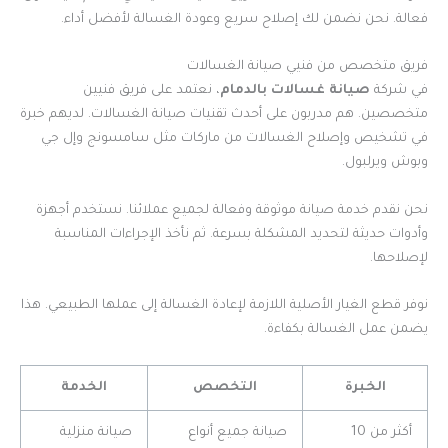
فعالة. نحن نضمن لك إصلاح سريع وعودة الغسالة لأفضل أداء.
فريق متخصص من فنيي صيانة الغسالات
في شركة
صيانة غسالات بالدمام
، نعتمد على فريق فنيين
متخصصين. هم مدربون على أحدث تقنيات صيانة الغسالات. لديهم خبرة
في تشخيص وإصلاح الغسالات من ماركات مثل سامسونج وإل جي
وبوش ويرلبول.
نحن نقدم خدمة صيانة موثوقة وفعالة لجميع عملائنا. نستخدم أجهزة
وأدوات حديثة لتحديد المشكلة بسرعة. ثم نأخذ الإجراءات المناسبة
لإصلاحها.
نوفر قطع الغيار الأصلية اللازمة لإعادة الغسالة إلى عملها الطبيعي. هذا
يضمن عمل الغسالة بكفاءة.
الخبرة
التخصص
الخدمة
أكثر من 10
صيانة جميع أنواع
صيانة منزلية