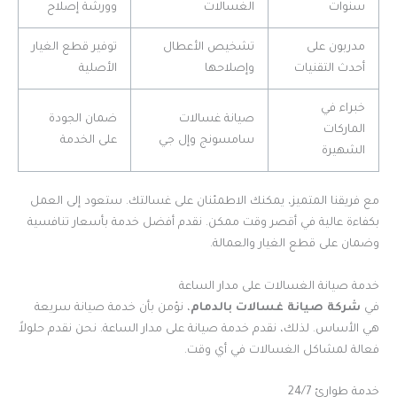
سنوات
الغسالات
وورشة إصلاح
مدربون على
تشخيص الأعطال
توفير قطع الغيار
أحدث التقنيات
وإصلاحها
الأصلية
خبراء في
صيانة غسالات
ضمان الجودة
الماركات
سامسونج وإل جي
على الخدمة
الشهيرة
مع فريقنا المتميز، يمكنك الاطمئنان على غسالتك. ستعود إلى العمل
بكفاءة عالية في أقصر وقت ممكن. نقدم أفضل خدمة بأسعار تنافسية
وضمان على قطع الغيار والعمالة.
خدمة صيانة الغسالات على مدار الساعة
في
شركة صيانة غسالات بالدمام
، نؤمن بأن خدمة صيانة سريعة
هي الأساس. لذلك، نقدم خدمة صيانة على مدار الساعة. نحن نقدم حلولاً
فعالة لمشاكل الغسالات في أي وقت.
خدمة طوارئ 24/7