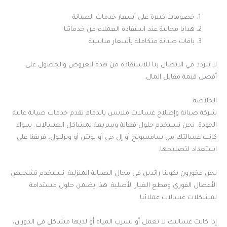
خصومات كبيرة على أسعار خدمات الصيانة
هدايا مجانية عند استفادة العملاء من خدماتنا
باقات صيانة متكاملة بأسعار مناسبة
لا تتردد في الاتصال بنا للاستفادة من هذه العروض والحصول على
أفضل قيمة مقابل المال.
الخلاصة
شركة صيانة وإصلاح غسالات ملابس بالدمام تقدم خدمات صيانة عالية
الجودة. نحن نستخدم حلول فعالة وسريعة لمشاكل الغسالات. سواء
كانت غسالتك من سامسونج أو إل جي أو بوش أو ويرلبول، فريقنا على
استعداد لتصليحها.
نحن فخورون بكوننا رائدين في مجال الصيانة المنزلية. نستخدم تشخيص
الأعطال الفوري وقطع الغيار الأصلية. هذا يضمن حلول مستدامة
لمشكلات غسالات عملائنا.
إذا كانت غسالتك لا تعمل أو تسرب المياه أو لديها مشاكل في الدوران،