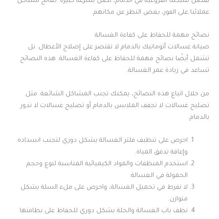
بفضل شبكتنا الفروعية في الدمام، نصل بسرعة كبيرة. نعالج مشاكل
عملائنا على الفور، بغض النظر عن مكانهم.
نصائح مهمة للحفاظ على كفاءة الغسالة
صيانة غسالات أتوماتيك بالدمام لا تقتصر على إصلاح الأعطال. بل
تشمل أيضًا نصائح مهمة للحفاظ على كفاءة الغسالة. هذه النصائح
تساعد في زيادة عمر الغسالة.
من خلال اتباع هذه النصائح، يمكنك تجنب المشاكل الشائعة. مثل
تصليح غسالات لا تجفف الملابس بالدمام أو تصليح غسالات لا تدور
بالدمام.
احرص على تنظيف فلتر الغسالة بشكل دوري لتجنب انسداده
وإعاقة تدفق المياه.
استخدم المنظفات والمواد الكيميائية المناسبة لنوع وحجم
الحمولة في الغسالة.
لا تفرط في تحميل الغسالة، واحرص على ملء السلة بشكل
متوازن.
نظف باب الغسالة والحلة بشكل دوري للحفاظ على نظافتها