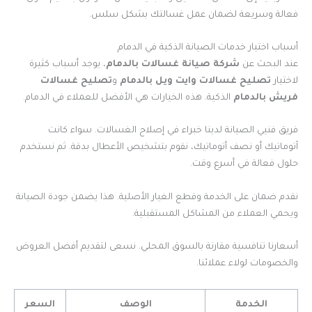
فعالة وسريعة لضمان عمل غسالتك بشكل سلس.
أسباب اختيار خدمات الصيانة الذكية في الدمام
عند البحث عن
شركة صيانة غسالات بالدمام
، يوجد أسباب كثيرة
لاختيار
تصليح غسالات وايت ويل بالدمام
و
تصليح غسالات
فريش بالدمام
الذكية. هذه الخيارات هي الأفضل للعملاء في الدمام.
فريق فنيي الصيانة لدينا خبراء في إصلاح الغسالات. سواء كانت
آتوماتيك أو نصف أتوماتيك، نقوم بتشخيص الأعطال بدقة. ثم نستخدم
حلول فعالة في أسرع وقت.
نقدم ضمان على الخدمة وقطع الغيار الأصلية. هذا يضمن جودة الصيانة
ويحمي العملاء من المشاكل المستقبلية.
أسعارنا تنافسية مقارنة بالسوق المحلي. نسعى لتقديم أفضل العروض
والخصومات لولاء عملائنا.
الخدمة
الوصف
السعر