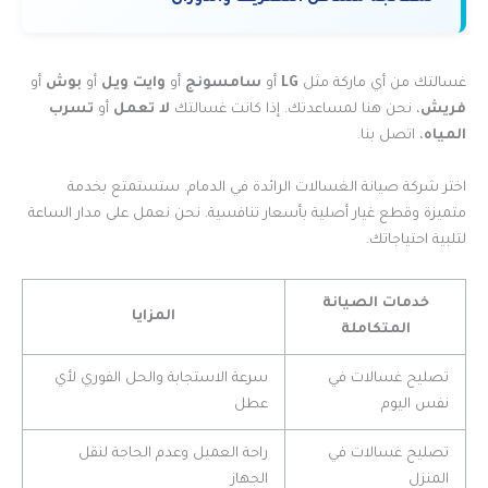
غسالتك من أي ماركة مثل
LG
أو
سامسونج
أو
وايت ويل
أو
بوش
أو
فريش
، نحن هنا لمساعدتك. إذا كانت غسالتك
لا تعمل
أو
تسرب
المياه
، اتصل بنا.
اختر شركة صيانة الغسالات الرائدة في الدمام. ستستمتع بخدمة
متميزة وقطع غيار أصلية بأسعار تنافسية. نحن نعمل على مدار الساعة
لتلبية احتياجاتك.
خدمات الصيانة
المزايا
المتكاملة
تصليح غسالات في
سرعة الاستجابة والحل الفوري لأي
نفس اليوم
عطل
تصليح غسالات في
راحة العميل وعدم الحاجة لنقل
المنزل
الجهاز