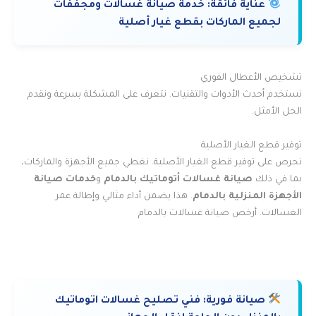
عناية فائقة:
خدمة صيانة غسالات ومجففات
لجميع الماركات بقطع غيار أصلية
تشخيص الأعطال الفوري
نستخدم أحدث الأدوات والتقنيات. نتعرف على المشكلة بسرعة ونقدم
الحل الأمثل.
توفير قطع الغيار الأصلية
نحرص على توفير قطع الغيار الأصلية. نغطي جميع الأجهزة والماركات،
بما في ذلك
صيانة غسالات أتوماتيك بالدمام
و
خدمات صيانة
الأجهزة المنزلية بالدمام
. هذا يضمن أداء مثالي وإطالة عمر
الغسالات. أرخص صيانة غسالات بالدمام
صيانة فورية:
فني تصليح غسالات اتوماتيك