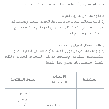
بالدمام
تقدم حلولاً فعالة لمعالجة هذه المشاكل بسرعة.
معالجة مشاكل تسريب المياه
إذا كانت غسالتك تسرب مياه، نحن هنا لتحديد السبب وإصلاحه. قد
يكون السبب في تلف الأختام أو خلل في الخراطيم. سنقوم بإصلاح
المشكلة بسرعة لمنع التلف.
إصلاح مشاكل الدوران والتجفيف
إذا واجهت مشاكل في دوران الغسالة أو ضعف في التجفيف، فنيونا
المتخصصون سيقومون بإصلاحها. قد يكون السبب في المحرك أو نظام
التعليق. سنضمن لك إصلاح الخلل بكفاءة.
الأسباب
المشكلة
الحلول المقترحة
المحتملة
فحص
وإصلاح
تلف الأختام
الأختام