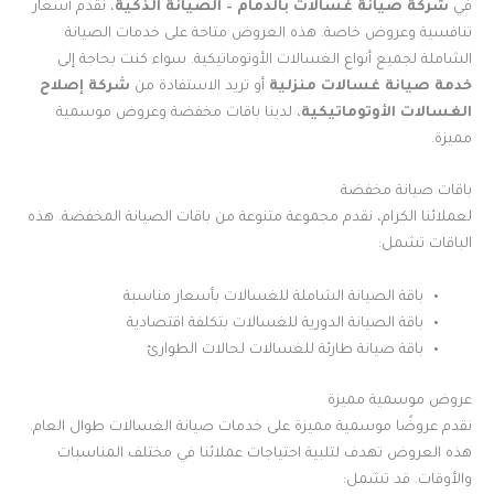
في
شركة صيانة غسالات بالدمام – الصيانة الذكية
، نقدم أسعار
تنافسية وعروض خاصة. هذه العروض متاحة على خدمات الصيانة
الشاملة لجميع أنواع الغسالات الأوتوماتيكية. سواء كنت بحاجة إلى
خدمة صيانة غسالات منزلية
أو تريد الاستفادة من
شركة إصلاح
الغسالات الأوتوماتيكية
، لدينا باقات مخفضة وعروض موسمية
مميزة.
باقات صيانة مخفضة
لعملائنا الكرام، نقدم مجموعة متنوعة من باقات الصيانة المخفضة. هذه
الباقات تشمل:
باقة الصيانة الشاملة للغسالات بأسعار مناسبة
باقة الصيانة الدورية للغسالات بتكلفة اقتصادية
باقة صيانة طارئة للغسالات لحالات الطوارئ
عروض موسمية مميزة
نقدم عروضًا موسمية مميزة على خدمات صيانة الغسالات طوال العام.
هذه العروض تهدف لتلبية احتياجات عملائنا في مختلف المناسبات
والأوقات. قد تشمل: