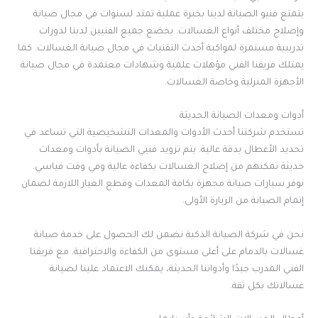
يتمتع فنيو الصيانة لدينا بخبرة عملية تمتد لسنوات في مجال صيانة
وإصلاح مختلف أنواع الغسالات. يخضع جميع الفنيين لدينا لدورات
تدريبية مستمرة لمواكبة أحدث التقنيات في مجال صيانة الغسالات. كما
يمتلك فريقنا الفني مؤهلات علمية وشهادات معتمدة في مجال صيانة
الأجهزة المنزلية وخاصة الغسالات.
أدوات ومعدات الصيانة الحديثة
تستخدم شركتنا أحدث الأدوات والمعدات التشخيصية التي تساعد في
تحديد الأعطال بدقة عالية. يتم تزويد فنيي الصيانة بأدوات ومعدات
حديثة تمكنهم من إصلاح الغسالات بكفاءة عالية وفي وقت قياسي.
نوفر سيارات صيانة مجهزة بكافة المعدات وقطع الغيار اللازمة لضمان
إتمام الصيانة من الزيارة الأولى.
نحن في شركة الصيانة الذكية نضمن لك الحصول على خدمة صيانة
غسالات بالدمام على أعلى مستوى من الكفاءة والاحترافية. مع فريقنا
الفني المدرب جيدًا وأدواتنا الحديثة، يمكنك الاعتماد علينا لصيانة
غسالاتك بكل ثقة.