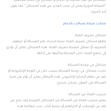
المشاكل عن تلف المحرك أو الحزام أو مشاكل في نظام التشغيل.
“الصيانة الدورية يمكن أن تجنب العديد من هذه المشاكل” كما يقول
أحد الخبراء.
محلات صيانة غسالات بالدمام
مشاكل تصريف المياه
تظهر مشاكل تصريف المياه نتيجة انسداد فلتر الغسالة أو خرطوم
التصريف أو تعطل مضخة تصريف المياه. هذه المشاكل يمكن أن تؤدي
إلى تجمع المياه داخل الغسالة وتأثيرها على أدائها.
مشاكل في برمجة الغسالة
تحدث مشاكل في برمجة الغسالة بسبب خلل في اللوحة الإلكترونية أو
تلف في نظام التحكم الإلكتروني. هذه الأعطال يمكن أن تؤثر على قدرة
الغسالة على العمل بشكل صحيح.
تسريب المياه من الغسالة
يعتبر تسريب المياه من الغسالة من المشاكل المزعجة وقد ينتج عن
تلف في الوصلات أو الخراطيم أو حشية الباب. يجب معالجة هذه