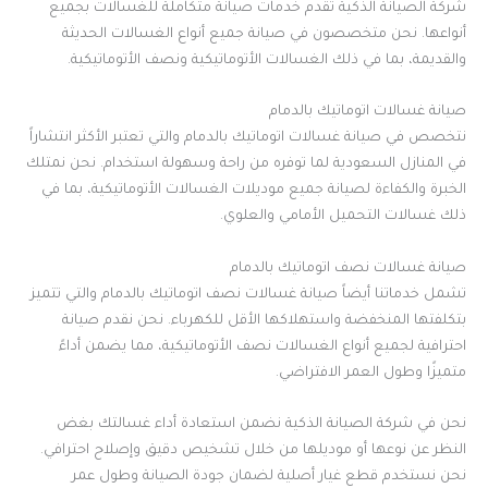
شركة الصيانة الذكية تقدم خدمات صيانة متكاملة للغسالات بجميع
أنواعها. نحن متخصصون في صيانة جميع أنواع الغسالات الحديثة
والقديمة، بما في ذلك الغسالات الأتوماتيكية ونصف الأتوماتيكية.
صيانة غسالات اتوماتيك بالدمام
نتخصص في صيانة غسالات اتوماتيك بالدمام والتي تعتبر الأكثر انتشاراً
في المنازل السعودية لما توفره من راحة وسهولة استخدام. نحن نمتلك
الخبرة والكفاءة لصيانة جميع موديلات الغسالات الأتوماتيكية، بما في
ذلك غسالات التحميل الأمامي والعلوي.
صيانة غسالات نصف اتوماتيك بالدمام
تشمل خدماتنا أيضاً صيانة غسالات نصف اتوماتيك بالدمام والتي تتميز
بتكلفتها المنخفضة واستهلاكها الأقل للكهرباء. نحن نقدم صيانة
احترافية لجميع أنواع الغسالات نصف الأتوماتيكية، مما يضمن أداءً
متميزًا وطول العمر الافتراضي.
نحن في شركة الصيانة الذكية نضمن استعادة أداء غسالتك بغض
النظر عن نوعها أو موديلها من خلال تشخيص دقيق وإصلاح احترافي.
نحن نستخدم قطع غيار أصلية لضمان جودة الصيانة وطول عمر