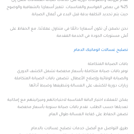
نقدم عروضاً وخصومات دورية على خدمات صيانة الغسالات تصل إلى
25% في بعض المواسم والمناسبات. تتميز أسعارنا بالشفافية والوضوح
حيث يتم تحديد التكلفة بدقة قبل البدء في أعمال الصيانة.
نحن نضمن أن تكون أسعارنا دائمًا في متناول عملائنا، مع الحفاظ على
أعلى مستويات الجودة في الخدمة المقدمة.
تصليح غسالات اتوماتيك الدمام
باقات الصيانة المتكاملة
نوفر باقات صيانة متكاملة بأسعار مخفضة تشمل الكشف الدوري
والصيانة الوقائية وإصلاح الأعطال. تتضمن باقات الصيانة المتكاملة
زيارات دورية للكشف على الغسالة وتنظيفها وضبط أدائها.
يمكن للعملاء اختيار الباقة المناسبة لاحتياجاتهم وميزانيتهم مع إمكانية
تعديلها حسب الطلب. نقدم باقات صيانة سنوية بأسعار مخفضة
تضمن الحفاظ على كفاءة الغسالة طوال العام.
طرق التواصل مع أفضل خدمات تصليح غسالات بالدمام