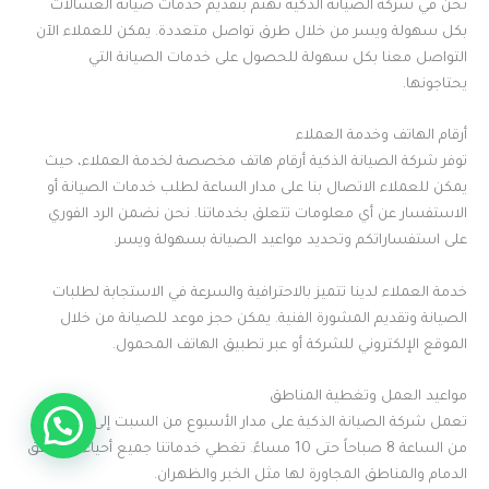
نحن في شركة الصيانة الذكية نهتم بتقديم خدمات صيانة الغسالات
بكل سهولة ويسر من خلال طرق تواصل متعددة. يمكن للعملاء الآن
التواصل معنا بكل سهولة للحصول على خدمات الصيانة التي
يحتاجونها.
أرقام الهاتف وخدمة العملاء
توفر شركة الصيانة الذكية أرقام هاتف مخصصة لخدمة العملاء، حيث
يمكن للعملاء الاتصال بنا على مدار الساعة لطلب خدمات الصيانة أو
الاستفسار عن أي معلومات تتعلق بخدماتنا. نحن نضمن الرد الفوري
على استفساراتكم وتحديد مواعيد الصيانة بسهولة ويسر.
خدمة العملاء لدينا تتميز بالاحترافية والسرعة في الاستجابة لطلبات
الصيانة وتقديم المشورة الفنية. يمكن حجز موعد للصيانة من خلال
الموقع الإلكتروني للشركة أو عبر تطبيق الهاتف المحمول.
مواعيد العمل وتغطية المناطق
اتصل بنا
تعمل شركة الصيانة الذكية على مدار الأسبوع من السبت إلى الخميس،
من الساعة 8 صباحاً حتى 10 مساءً. تغطي خدماتنا جميع أحياء ومناطق
الدمام والمناطق المجاورة لها مثل الخبر والظهران.