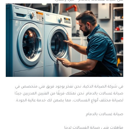
فني صيانة غسالات بالدمام – خبرة ومهارة
في شركة الصيانة الذكية، نحن نفخر بوجود فريق فني متخصص في
صيانة غسالات بالدمام. نحن نمتلك فريقًا من الفنيين المدربين جيدًا
لصيانة مختلف أنواع الغسالات، مما يضمن لك خدمة عالية الجودة.
صيانة غسالات بالدمام
مؤهلات فنيي صيانة الغسالات لدينا