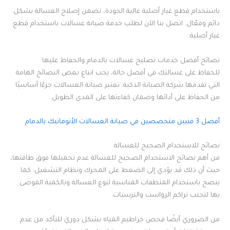
باستخدام قطع غيار أصلية عالية الجودة، نضمن إصلاح الغسالة بشكل
دائم وفعّال. اتصل بنا الآن لطلب خدمة صيانة غسالات باستخدام قطع
غيار أصلية.
نصائح أفضل خدمات تصليح غسالات بالدمام والحفاظ عليها
للحفاظ على غسالتك في أفضل حالة، يجب اتباع بعض النصائح الهامة
التي تقدمها شركة الصيانة الذكية. تعتبر صيانة الغسالات جزءًا أساسيًا
من الحفاظ على أدائها وضمان كفاءتها على المدى الطويل.
أفضل 3 فنيين متخصصين في صيانة الغسالات الأتوماتيك بالدمام
نصائح للاستخدام الصحيح للغسالة
من أهم نصائح الاستخدام الصحيح للغسالة عدم تحميلها فوق طاقتها،
حيث أن ذلك قد يؤدي إلى الضغط على المحرك ونظام التشغيل. كما
ينصح باستخدام المنظفات المناسبة لنوع الغسالة وبالكمية الموصى
بها لتجنب تراكم الرواسب والترسبات.
من الضروري أيضًا فحص خراطيم المياه بشكل دوري للتأكد من عدم