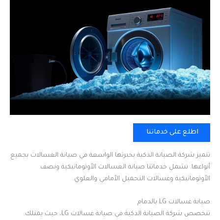
اطلع على خدماتنا
تتميز شركة الصيانة الذكية بخبرتها الواسعة في صيانة الغسالات بجميع
أنواعها. تشمل خدماتنا صيانة الغسالات الأوتوماتيكية ونصف
الأوتوماتيكية وغسالات التحميل الأمامي والعلوي.
صيانة غسالات LG بالدمام
تتخصص شركة الصيانة الذكية في صيانة غسالات LG، حيث يمتلك