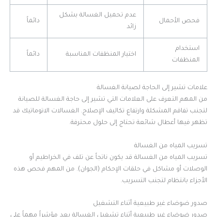
عدم تحميل الغسالة بشكل
فحص الأحمال
دائماً
زائد
استخدام
اختيار المنظفات المناسبة
دائماً
المنظفات
علامات تشير إلى الحاجة لصيانة الغسالة
من المهم التعرف على العلامات التي تشير إلى حاجة الغسالة للصيانة
لتجنب تفاقم المشكلة وارتفاع تكاليف الإصلاح. الغسالات الاتوماتيك قد
تظهر فيها أعطال شائعة تحتاج إلى حلول محترفة.
تسريب المياه من الغسالة
تسريب المياه من الغسالة قد يكون ناتجاً عن تلف في الخراطيم أو
الوصلات أو مشاكل في حلقات الإحكام (الجوان). من المهم فحص هذه
الأجزاء بانتظام لتجنب التسريب.
صدور ضوضاء غير طبيعية أثناء التشغيل
صدور ضوضاء غير طبيعية أثناء تشغيل الغسالة يعد مؤشراً مهماً على