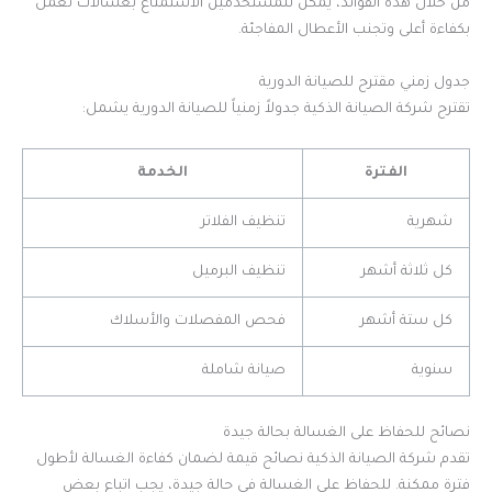
من خلال هذه الفوائد، يمكن للمستخدمين الاستمتاع بغسالات تعمل
بكفاءة أعلى وتجنب الأعطال المفاجئة.
جدول زمني مقترح للصيانة الدورية
تقترح شركة الصيانة الذكية جدولاً زمنياً للصيانة الدورية يشمل:
الفترة
الخدمة
شهرية
تنظيف الفلاتر
كل ثلاثة أشهر
تنظيف البرميل
كل ستة أشهر
فحص المفصلات والأسلاك
سنوية
صيانة شاملة
نصائح للحفاظ على الغسالة بحالة جيدة
تقدم شركة الصيانة الذكية نصائح قيمة لضمان كفاءة الغسالة لأطول
فترة ممكنة. للحفاظ على الغسالة في حالة جيدة، يجب اتباع بعض