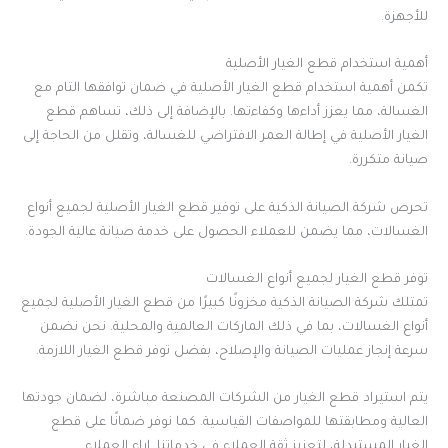
للأجهزة.
أهمية استخدام قطع الغيار الأصلية
تكمن أهمية استخدام قطع الغيار الأصلية في ضمان توافقها التام مع
الغسالة، مما يعزز أداءها وكفاءتها. بالإضافة إلى ذلك، تساهم قطع
الغيار الأصلية في إطالة العمر الافتراضي للغسالة، وتقلل من الحاجة إلى
صيانة متكررة.
تحرص شركة الصيانة الذكية على توفير قطع الغيار الأصلية لجميع أنواع
الغسالات، مما يضمن للعملاء الحصول على خدمة صيانة عالية الجودة.
توفر قطع الغيار لجميع أنواع الغسالات
تمتلك شركة الصيانة الذكية مخزونًا كبيرًا من قطع الغيار الأصلية لجميع
أنواع الغسالات، بما في ذلك الماركات العالمية والمحلية. نحن نضمن
سرعة إنجاز عمليات الصيانة والإصلاح، بفضل توفر قطع الغيار اللازمة.
يتم استيراد قطع الغيار من الشركات المصنعة مباشرة، لضمان جودتها
العالية ومطابقتها للمواصفات القياسية. كما نوفر ضمانًا على قطع
الغيار المستبدلة، لتعزيز ثقة العملاء في خدماتنا. اراء العملاء