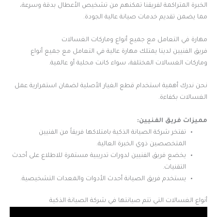
الخبرة المتراكمة لفريقنا تمكنهم من تشخيص الأعطال بدقة وسرعة،
مما يضمن تقديم خدمات صيانة عالية الجودة.
مهارة في التعامل مع جميع أنواع وماركات الغسالات
فريق الفنيين لدينا يمتلك مهارة عالية في التعامل مع جميع أنواع
وماركات الغسالات المختلفة، سواء كانت محلية أو عالمية.
نحن ندرك أهمية استخدام قطع الغيار الأصلية لضمان استمرارية عمل
الغسالات بكفاءة.
مميزات فريق الفنيين:
تفتخر شركة الصيانة الذكية بامتلاكها فريقاً من الفنيين
المتخصصين ذوي الخبرة العالية.
يخضع فريق الفنيين لدورات تدريبية مستمرة للاطلاع على أحدث
التقنيات.
يستخدم فريق الصيانة أحدث الأدوات والمعدات التشخيصية.
أنواع الغسالات التي تتم صيانتها في شركة الصيانة الذكية