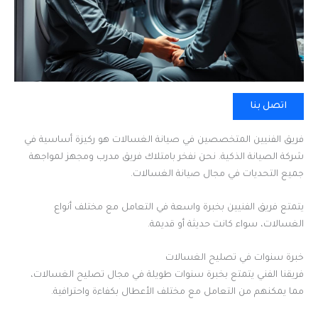
اتصل بنا
فريق الفنيين المتخصصين في صيانة الغسالات هو ركيزة أساسية في
شركة الصيانة الذكية. نحن نفخر بامتلاك فريق مدرب ومجهز لمواجهة
جميع التحديات في مجال صيانة الغسالات.
يتمتع فريق الفنيين بخبرة واسعة في التعامل مع مختلف أنواع
الغسالات، سواء كانت حديثة أو قديمة.
خبرة سنوات في تصليح الغسالات
فريقنا الفني يتمتع بخبرة سنوات طويلة في مجال تصليح الغسالات،
مما يمكنهم من التعامل مع مختلف الأعطال بكفاءة واحترافية.