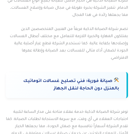
شركة الصيانة الذكية هي الخيار الأمثل لصيانة جميع أنواع الغسالات في
الدمام. تتميز الشركة بخبرة طويلة في مجال صيانة وإصلاح الغسالات،
مما يجعلها رائدة في هذا المجال.
تضم شركة الصيانة الذكية فريقاً من الفنيين المتخصصين الذين
يمتلكون المهارة والخبرة اللازمة للتعامل مع مختلف أعطال الغسالات
وإصلاحها بكفاءة عالية. كما تستخدم الشركة قطع غيار أصلية عالية
الجودة لضمان أداء مثالي للغسالات بعد الصيانة وإطالة عمرها
الافتراضي.
صيانة فورية:
فني تصليح غسالات اتوماتيك
بالمنزل دون الحاجة لنقل الجهاز
توفر شركة الصيانة الذكية خدمة عملاء متاحة على مدار الساعة لتلبية
احتياجات العملاء في أي وقت، مع سرعة الاستجابة لطلبات الصيانة. كما
تقدم الشركة أسعاراً تنافسية مع ضمان الجودة، مما يجعلها الخيار
الأمثل للعملاء الباحثين عن خدمات صيانة غسالات موثوقة في الدمام.