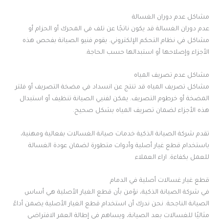
مشاكل عدم دوران الغسالة
عدم دوران الغسالة قد يكون ناتجًا عن تلف في المحرك أو الحزام أو
مشاكل في نظام التحكم الإلكتروني. يقوم فنيو الصيانة بفحص هذه
الأجزاء وإصلاحها أو استبدالها حسب الحاجة.
مشاكل عدم تصريف المياه
مشاكل تصريف المياه قد تنتج عن انسداد في مضخة التصريف أو فلتر
المضخة أو خرطوم التصريف. يمكن لفنيي الصيانة تنظيف أو استبدال
هذه الأجزاء لضمان تصريف المياه بشكل صحيح.
تقدم شركة الصيانة الذكية خدمات صيانة الغسالات بفعالية ومهنية،
باستخدام قطع غيار أصلية وأدوات متطورة لضمان عودة الغسالة
للعمل بكفاءة. اراء العملاء
قطع غيار غسالات أصلية في الدمام
في شركة الصيانة الذكية، نؤمن بأن قطع الغيار الأصلية هي أساس
الصيانة الناجحة. نحن ندرك أن استخدام قطع الغيار الأصلية يضمن أداءً
مثاليًا للغسالات بعد الصيانة، ويساهم في إطالة العمر الافتراضي