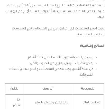
استخدام المنظفات المناسبة لنوع الغسالة يلعب دوراً هاماً في الحفاظ
عليها. بعض المنظفات قد تسبب تلفاً لأجزاء الغسالة أو تراكم الرواسب
فيها.
يجب اختيار المنظفات التي تتوافق مع نوع الغسالة واتباع التعليمات
الخاصة باستخدامها.
نصائح إضافية:
يجب إجراء صيانة دورية للغسالة كل ثلاثة أشهر.
يمكن تنظيف البرميل بمزيج من الصودا والخل.
كل ستة أشهر، يجب فحص المفصلات والسوست والأسلاك
الكهربائية.
النصيحة
الوصف
التكرار
كل
تنظيف الفلتر
إزالة الفلتر وغسله بالماء
شهر