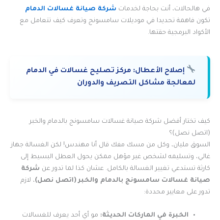
في هالحالات، أنت بحاجة لخدمات
شركة صيانة غسالات الدمام
تكون فاهمة تحديدا في موديلات سامسونج وتعرف كيف تتعامل مع
الأكواد البرمجية حقتها.
إصلاح الأعطال:
مركز تصليح غسالات في الدمام
لمعالجة مشاكل التصريف والدوران
كيف تختار أفضل شركة صيانة غسالات سامسونج بالدمام والخبر
(اتصل نصل)؟
السوق مليان، وكل من مسك مفك قال أنا مهندس! لكن الغسالة جهاز
غالي، وتسليمه لشخص غير مؤهل ممكن يحول العطل البسيط إلى
كارثة تستدعي تغيير الغسالة بالكامل. عشان كذا لما تدور عن
شركة
صيانة غسالات سامسونج بالدمام
والخبر (اتصل نصل)
، لازم
تدور على معايير محددة:
الخبرة في الماركات الحديثة:
مو أي أحد يعرف للغسالات