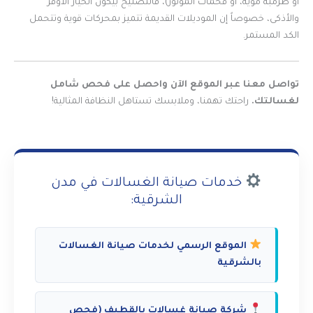
أو طرمبة موية، أو فحمات الموتور)، فالتصليح بيكون الخيار الأوفر
والأذكى، خصوصاً إن الموديلات القديمة تتميز بمحركات قوية وتتحمل
الكد المستمر.
تواصل معنا عبر الموقع الآن واحصل على فحص شامل
لغسالتك.
راحتك تهمنا، وملابسك تستاهل النظافة المثالية!
خدمات صيانة الغسالات في مدن
الشرقية:
الموقع الرسمي لخدمات صيانة الغسالات
بالشرقية
شركة صيانة غسالات بالقطيف (فحص