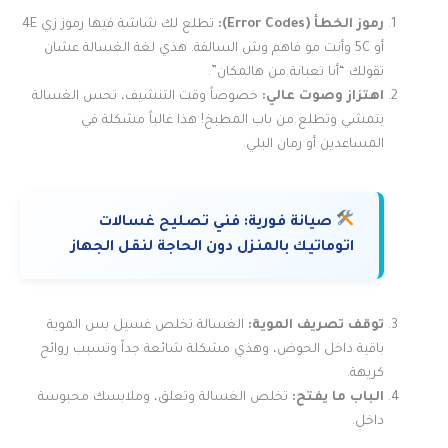
رموز الخطأ (Error Codes):
تطلع لك شاشة فيها رموز زي 4E
أو 5C وأنت مو فاهم وش السالفة. هذي لغة الغسالة عشان
تقولك “أنا تعبانة من هالمكان”.
اهتزاز وصوت عالي:
خصوصاً وقت التنشيف، تحس الغسالة
بتمشي وتطلع من باب المطبخ! هذا غالباً مشكلة في
المساعدين أو رمان البلي.
صيانة فورية:
فني تصليح غسالات
اتوماتيك بالمنزل دون الحاجة لنقل الجهاز
توقف تصريف الموية:
الغسالة تخلص غسيل بس الموية
باقية داخل الحوض، وهذي مشكلة شائعة جداً وتسبب روائح
كريهة.
الباب ما يفتح:
تخلص الغسالة وتعلق، وملابسك محبوسة
داخل.